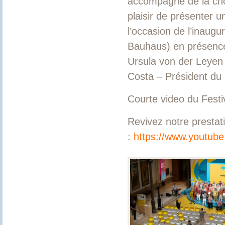
accompagné de la chor
plaisir de présenter u
l’occasion de l’inaug
Bauhaus) en présence
Ursula von der Leyen
Costa – Président du
Courte video du Festi
Revivez notre prestat
:
https://www.youtub