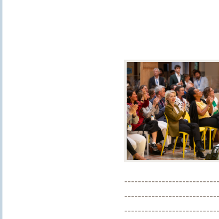
---------------------------
---------------------------
---------------------------