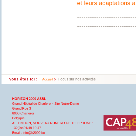
et leurs adaptations 
---------------------------
---------------------------
Vous êtes ici :
Focus sur nos activités
Accueil
HORIZON 2000 ASBL
Grand Hôpital de Charleroi - Site Notre-Dame
Grand'Rue 3
6000 Charleroi
Belgique
ATTENTION, NOUVEAU NUMERO DE TELEPHONE :
+32(0)491/49.19.47
Email : info@h2000.be