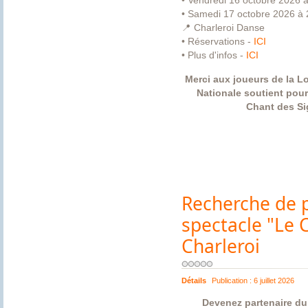
• Vendredi 16 octobre 2026 
• Samedi 17 octobre 2026 à
📍 Charleroi Danse
• Réservations -
ICI
• Plus d'infos -
ICI
Merci aux joueurs de la Lo
Nationale soutient pour
Chant des S
Recherche de p
spectacle "Le 
Charleroi
Détails
Publication :
6 juillet 2026
Devenez partenaire du