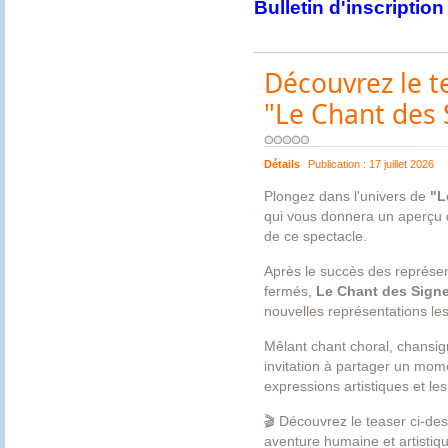
Bulletin d'inscription
Découvrez le t
"Le Chant des 
Détails
Publication :
17 juillet 2026
Plongez dans l'univers de
"L
qui vous donnera un aperçu d
de ce spectacle.
Après le succès des représen
fermés,
Le Chant des Sign
nouvelles représentations le
Mêlant chant choral, chansign
invitation à partager un mome
expressions artistiques et les
🎬 Découvrez le teaser ci-de
aventure humaine et artistiqu