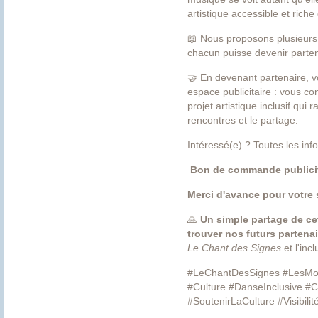
artistique accessible et rich
📖 Nous proposons plusieurs f
chacun puisse devenir parten
🤝 En devenant partenaire, vo
espace publicitaire : vous co
projet artistique inclusif qui 
rencontres et le partage.
Intéressé(e) ? Toutes les inf
Bon de commande publici
Merci d'avance pour votre 
🙏
Un simple partage de ce
trouver nos futurs partenai
Le Chant des Signes
et l'incl
#LeChantDesSignes #LesMot
#Culture #DanseInclusive #C
#SoutenirLaCulture #Visibili