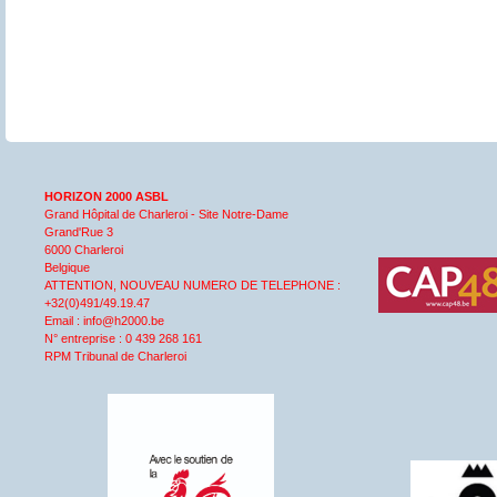
HORIZON 2000 ASBL
Grand Hôpital de Charleroi - Site Notre-Dame
Grand'Rue 3
6000 Charleroi
Belgique
ATTENTION, NOUVEAU NUMERO DE TELEPHONE :
+32(0)491/49.19.47
Email : info@h2000.be
N° entreprise : 0 439 268 161
RPM Tribunal de Charleroi