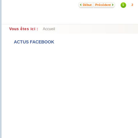
Début
Précédent
1
2
Vous êtes ici :
Accueil
ACTUS FACEBOOK