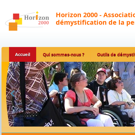
Horizon 2000 - Associat
démystification de la p
Accueil
Qui sommes-nous ?
Outils de démysti