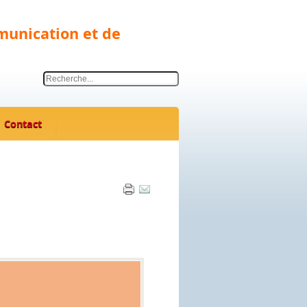
munication et de
Contact