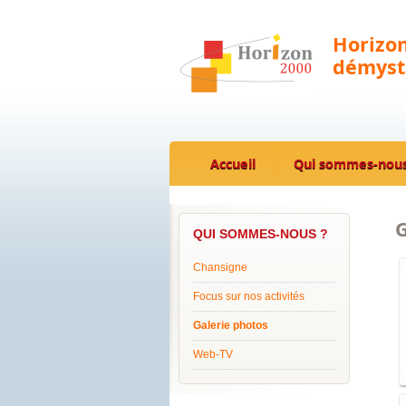
Horizon
démysti
Accueil
Qui sommes-nous
G
QUI SOMMES-NOUS ?
Chansigne
Focus sur nos activités
Galerie photos
Web-TV