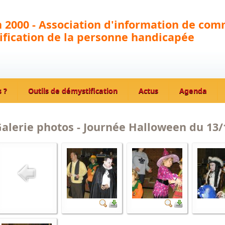
 2000 - Association d'information de com
fication de la personne handicapée
 ?
Outils de démystification
Actus
Agenda
alerie photos - Journée Halloween du 13/