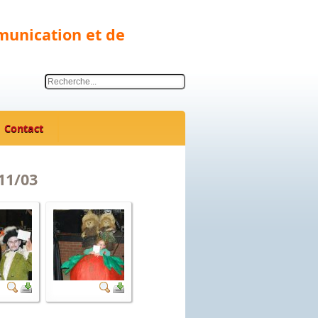
munication et de
Contact
11/03