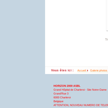
Tr
Vous êtes ici :
Accueil
Galerie photos
HORIZON 2000 ASBL
Grand Hôpital de Charleroi - Site Notre-Dame
Grand'Rue 3
6000 Charleroi
Belgique
ATTENTION, NOUVEAU NUMERO DE TELE