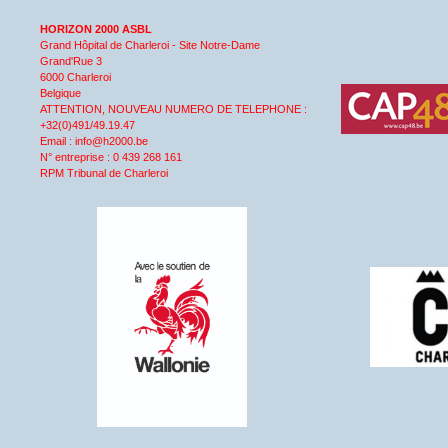
HORIZON 2000 ASBL
Grand Hôpital de Charleroi - Site Notre-Dame
Grand'Rue 3
6000 Charleroi
Belgique
ATTENTION, NOUVEAU NUMERO DE TELEPHONE :
+32(0)491/49.19.47
Email : info@h2000.be
N° entreprise : 0 439 268 161
RPM Tribunal de Charleroi