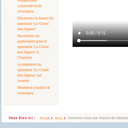
d'expression
corporelle et de
chansigne
Découvrez le teaser du
spectacle "Le Chant
des Signes"
Recherche de
partenaires pour le
spectacle "Le Chant
des Signes" à
Charleroi
La billetterie du
spectacle "Le Chant
des Signes" est
ouverte
Weekend chantant &
chansigne
Vous êtes ici :
Donnons-nous une chance de retrouve
Accueil
Actus