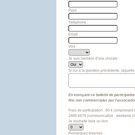
Pays :
Téléphone :
Email :
Voix :
Je suis membre d'une chorale :
Si oui à la question précédente, laquelle
En envoyant ce bulletin de participatio
fins non commerciales par l'associatio
Frais de participation : 60 € comprenant 
2889 6876 (communication : weekend cha
Je souhaite faire un don
Remarques diverses :