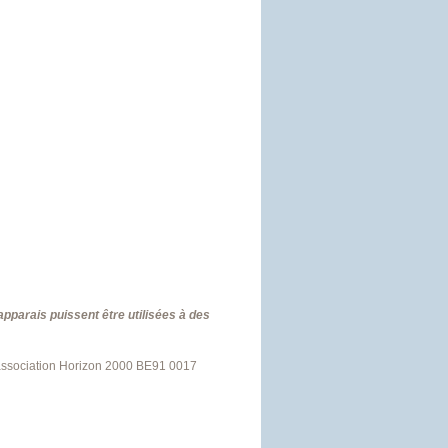
apparais puissent être utilisées à des
e l'association Horizon 2000 BE91 0017