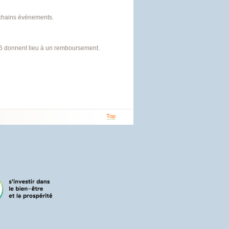
ochains événements.
26 donnent lieu à un remboursement.
Top