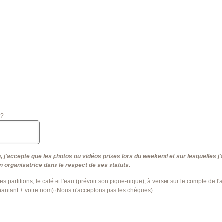
 ?
n, j'accepte que les photos ou vidéos prises lors du weekend et sur lesquelles j'
n organisatrice dans le respect de ses statuts.
les partitions, le café et l'eau (prévoir son pique-nique), à verser sur le compte d
ntant + votre nom) (Nous n'acceptons pas les chèques)