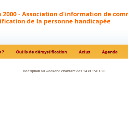
 2000 - Association d'information de com
fication de la personne handicapée
 ?
Outils de démystification
Actus
Agenda
Inscription au weekend chantant des 14 et 15/11/26