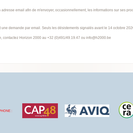
 adresse email afin de m'envoyer, occasionnellement, les informations sur ses pr
ant une demande par email. Seuls les désistements signalés avant le 14 octobre 20
e, contactez Horizon 2000 au +32 (0)491/49.19.47 ou info@h2000.be
PHONE :